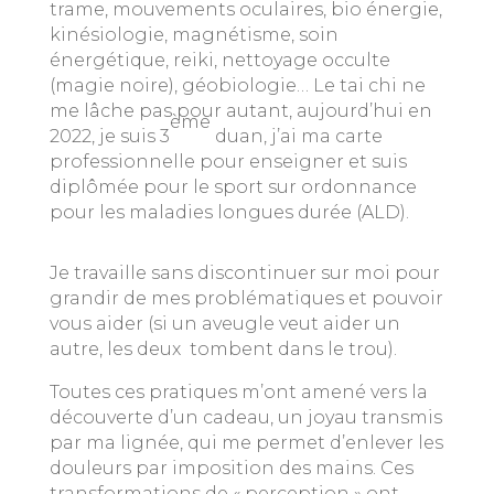
trame, mouvements oculaires, bio énergie,
kinésiologie, magnétisme, soin
énergétique, reiki, nettoyage occulte
(magie noire), géobiologie… Le tai chi ne
me lâche pas pour autant, aujourd’hui en
ème
2022, je suis 3
duan, j’ai ma carte
professionnelle pour enseigner et suis
diplômée pour le sport sur ordonnance
pour les maladies longues durée (ALD).
Je travaille sans discontinuer sur moi pour
grandir de mes problématiques et pouvoir
vous aider (si un aveugle veut aider un
autre, les deux
tombent dans le trou).
Toutes ces pratiques m’ont amené vers la
découverte d’un cadeau, un joyau transmis
par ma lignée, qui me permet d’enlever les
douleurs par imposition des mains. Ces
transformations de « perception » ont