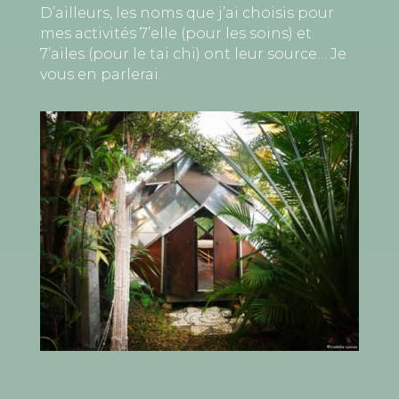
D’ailleurs, les noms que j’ai choisis pour
mes activités 7’elle (pour les soins) et
7’ailes (pour le tai chi) ont leur source… Je
vous en parlerai.