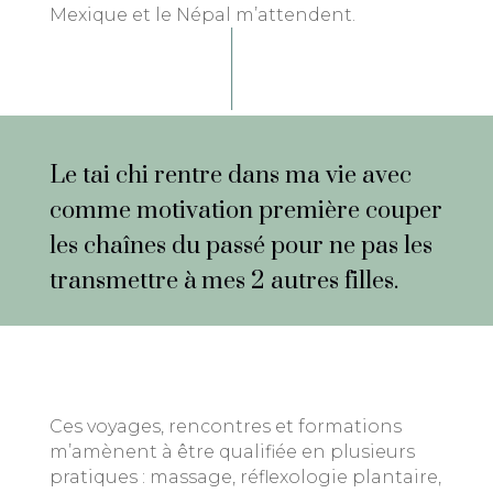
Mexique et le Népal m’attendent.
Le tai chi rentre dans ma vie avec
comme motivation première couper
les chaînes du passé pour ne pas les
transmettre à mes 2 autres filles.
Ces voyages, rencontres et formations
m’amènent à être qualifiée en plusieurs
pratiques : massage, réflexologie plantaire,