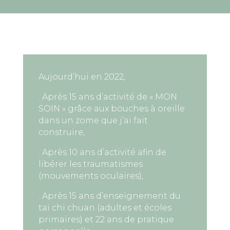
Aujourd’hui en 2022,
. Après 15 ans d’activité de « MON
SOIN » grâce aux bouches à oreille
dans un zome que j’ai fait
construire,
. Après 10 ans d’activité afin de
libérer les traumatismes
(mouvements oculaires),
. Après 15 ans d’enseignement du
tai chi chuan (adultes et écoles
primaires) et 22 ans de pratique