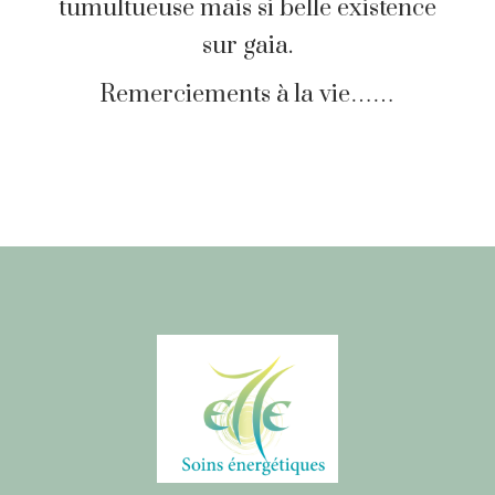
tumultueuse mais si belle existence
sur gaia.
Remerciements à la vie……